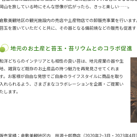
岡山を旅している時にそんな想像が広がったら、きっと楽しい……。
倉敷美観地区の観光施設内の売店や土産物店での卸販売事業を行います
苔玉を置いていただくと共に、その器となる備前焼などの販売も促進す
地元のお土産と苔玉・苔リウムとのコラボ促進
和洋どちらのインテリアとも相性の良い苔は、地元産業の器や生
地、雑貨など既存のお土産品の持つ魅力を再発見させてくれま
す。お客様が自由な発想でご自身のライフスタイルに商品を取り
入れられるよう、さまざまなコラボレーションを企画・ご提案い
たします。
販売実績：倉敷美観地区内 林源十郎商店（2020年2~3月・2023年4月