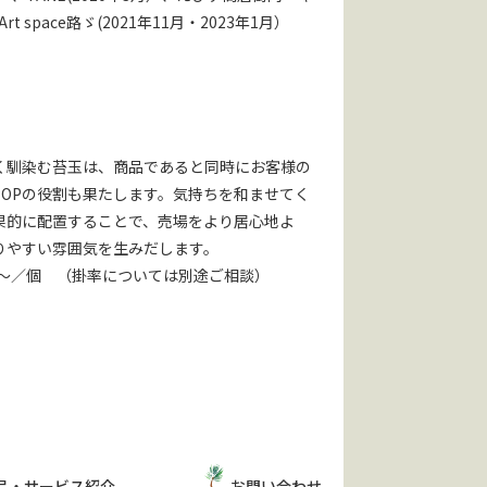
space路ゞ(2021年11月・2023年1月）
く馴染む苔玉は、商品であると同時にお客様の
POPの役割も果たします。気持ちを和ませてく
果的に配置することで、売場をより居心地よ
りやすい雰囲気を生みだします。
円～／個 （掛率については別途ご相談）
品・サービス紹介
お問い合わせ