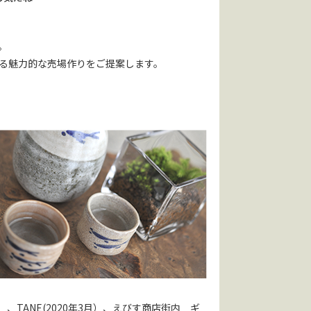
。
る魅力的な売場作りをご提案します。
）、TANE(2020年3月）、えびす商店街内 ギ