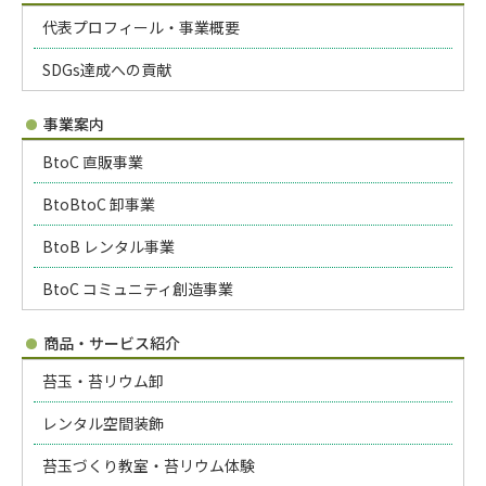
代表プロフィール・事業概要
SDGs達成への貢献
事業案内
BtoC 直販事業
BtoBtoC 卸事業
BtoB レンタル事業
BtoC コミュニティ創造事業
商品・サービス紹介
苔玉・苔リウム卸
レンタル空間装飾
苔玉づくり教室・苔リウム体験