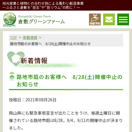
地元産業と植物との合わせ技による賑わい創造事業
～ふるさと倉敷を"苔玉"や"苔リウム"の町に！～
倉敷グリーンファーム
TOP
新着情報
路地市庭のお客様へ 8/28(土)開催中止のお知らせ
新着情報
路地市庭のお客様へ 8/28(土)開催中止の
お知らせ
投稿日：2021年08月26日
岡山県にも緊急事態宣言が出たことをうけ、毎週土曜日に開
催されている路地市庭は8/28，9/4，9/11の開催中止が決まり
ました。