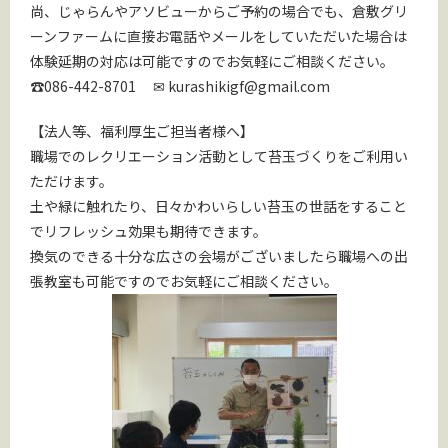
尚、じゃらんやアソビューからご予約の場合でも、倉敷グリ
ーンファームに直接お電話やメールをしていただいた場合は
体験延期の対応は可能ですのでお気軽にご相談ください。
☎086-442-8701 ✉ kurashikigf@gmail.com
【法人等、福利厚生ご担当者様へ】
職場でのレクリエーション活動として苔玉づくりをご利用い
ただけます。
土や緑に触れたり、日々かわいらしい苔玉の世話をすること
でリフレッシュ効果も期待できます。
換気のできる十分な広さの会場がございましたら職場への出
張教室も可能ですのでお気軽にご相談ください。