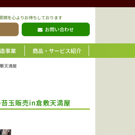
質問を心よりお待ちしております
お問い合わせ
造事業
商品・サービス紹介
n倉敷天満屋
の苔玉販売in倉敷天満屋