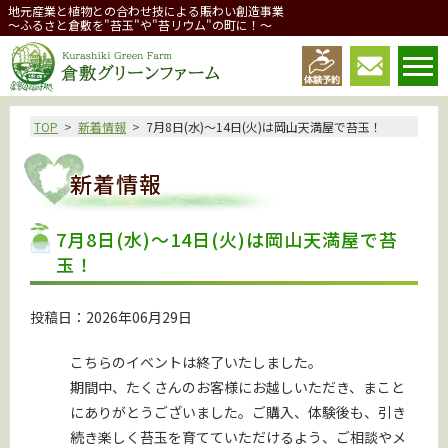
地元産業と植物との合わせ技による賑わい創造事業
～ふるさと倉敷を"苔玉"や"苔リウム"の町に！～
倉敷グリーンファーム
TOP
新着情報
7月8日(水)～14日(火)は岡山天満屋で苔玉！
新着情報
7月8日(水)～14日(火)は岡山天満屋で苔
玉！
投稿日：2026年06月29日
こちらのイベントは終了いたしました。
期間中、たくさんのお客様にお越しいただき、まこと
にありがとうございました。ご購入、体験後も、引き
続き楽しく苔玉を育てていただけるよう、ご相談やメ