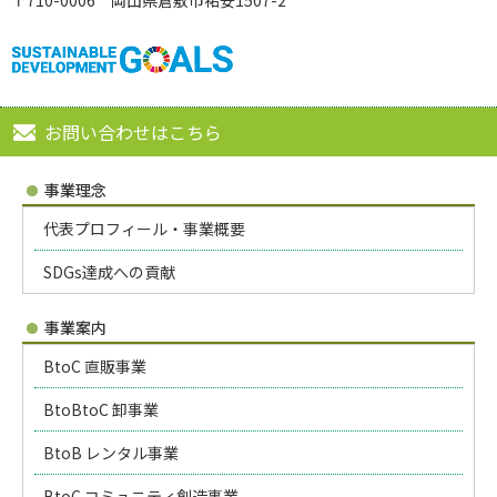
〒710-0006 岡山県倉敷市祐安1507-2
お問い合わせはこちら
事業理念
代表プロフィール・事業概要
SDGs達成への貢献
事業案内
BtoC 直販事業
BtoBtoC 卸事業
BtoB レンタル事業
BtoC コミュニティ創造事業