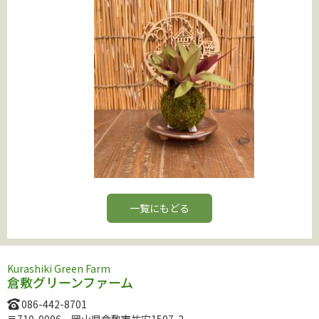
一覧にもどる
Kurashiki Green Farm
倉敷グリーンファーム
086-442-8701