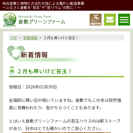
地元産業と植物との合わせ技による賑わい創造事業
～ふるさと倉敷を"苔玉"や"苔リウム"の町に！～
倉敷グリーンファーム
TOP
新着情報
２月も寒いけど苔玉！
新着情報
２月も寒いけど苔玉！
投稿日：2026年01月30日
全国的に寒い日が続いていますね。倉敷でもこの冬は突然強
風に見舞われたり、雪がちらつくこともあります。
とはいえ倉敷グリーンファームの苔玉ハウス内は薪ストーブ
があり、日中はとても暖かいのでご安心ください。