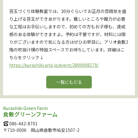
苔玉づくり体験教室では、30分ぐらいでお正月の雰囲気を盛
り上げる苔玉ができあがります。難しいところや握力が必要
な工程はお手伝いしますので、初めての方もお子様も、達成
感のある体験ができますよ。予約は不要ですが、材料には限
りがございますので気になる方はぜひお早目に。アリオ倉敷2
階の吹抜け横の特設スペースでお待ちしています。詳細はこ
ちらをクリック↓
https://kurashiki.ario.jp/event/2800008179/
一覧にもどる
Kurashiki Green Farm
倉敷グリーンファーム
086-442-8701
〒710-0006 岡山県倉敷市祐安1507-2