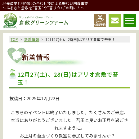
地元産業と植物との合わせ技による賑わい創造事業
～ふるさと倉敷を"苔玉"や"苔リウム"の町に！～
倉敷グリーンファーム
TOP
新着情報
12月27(土)、28(日)はアリオ倉敷で苔玉！
新着情報
12月27(土)、28(日)はアリオ倉敷で苔
玉！
投稿日：2025年12月22日
こちらのイベントは終了いたしました。たくさんのご来店、
本当にありがとうございました。苔玉と良いお正月を過ごさ
れますように。
お正月の苔玉づくり教室に参加してみませんか？