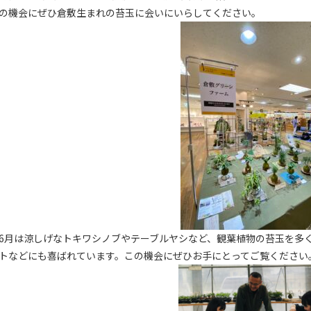
の機会にぜひ倉敷生まれの苔玉に会いにいらしてください。
6月は涼しげなトキワシノブやテーブルヤシなど、観葉植物の苔玉を多
トなどにも喜ばれています。この機会にぜひお手にとってご覧ください