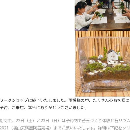
ワークショップは終了いたしました。雨模様の中、たくさんのお客様に
予約、ご来店、本当にありがとうございました。
期間中、22日（土）と23日（日）は予約制で苔玉づくり体験と苔リウム体
2621（福山天満屋陶器売場）までお願いいたします。詳細は下記をク