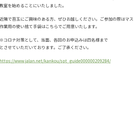
教室を始めることにいたしました。
近隣で苔玉にご興味のある方、ぜひお越しください。ご参加の際はマ
作業用の使い捨て手袋はこちらでご用意いたします。
※コロナ対策として、当面、各回のお申込みは四名様まで
とさせていただいております。
ご了承ください。
https://www.jalan.net/kankou/spt_guide000000209284/