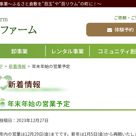
事業
～ふるさと倉敷を"苔玉"や"苔リウム"の町に！～
倉敷グリーンファーム
ご依頼・ご
体験予約
卸事業
レンタル事業
コミュニティ創
P
新着情報
年末年始の営業予定
新着情報
年末年始の営業予定
投稿日：2023年12月27日
年内の営業は12月29日(金)までです。新年は1月5日(金)から再開いたしま