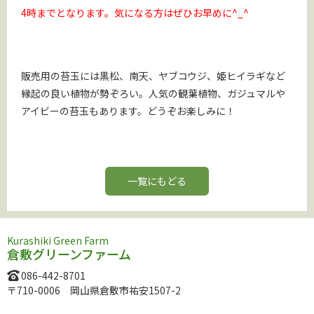
4時までとなります。気になる方はぜひお早めに^_^
販売用の苔玉には黒松、南天、ヤブコウジ、姫ヒイラギなど
縁起の良い植物が勢ぞろい。人気の観葉植物、ガジュマルや
アイビーの苔玉もあります。どうぞお楽しみに！
一覧にもどる
Kurashiki Green Farm
倉敷グリーンファーム
086-442-8701
〒710-0006 岡山県倉敷市祐安1507-2