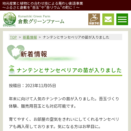
地元産業と植物との合わせ技による賑わい創造事業
～ふるさと倉敷を"苔玉"や"苔リウム"の町に！～
倉敷グリーンファーム
TOP
新着情報
ナンテンとサンセベリアの苗が入りました
新着情報
ナンテンとサンセベリアの苗が入りました
投稿日：2023年11月05日
年末に向けて人気のナンテンの苗が入りました。苔玉づくり
体験、販売用苔玉とも対応可能です。
育てやすく、お部屋の空気をきれいにしてくれるサンセベリ
アも再入荷しております。気になる方はお早目に。