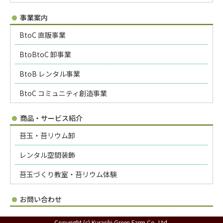
事業案内
BtoC 直販事業
BtoBtoC 卸事業
BtoB レンタル事業
BtoC コミュニティ創造事業
商品・サービス紹介
苔玉・苔リウム卸
レンタル空間装飾
苔玉づくり教室・苔リウム体験
お問い合わせ
Copyright (c) Kurasiki Green Farm Co.,Ltd.