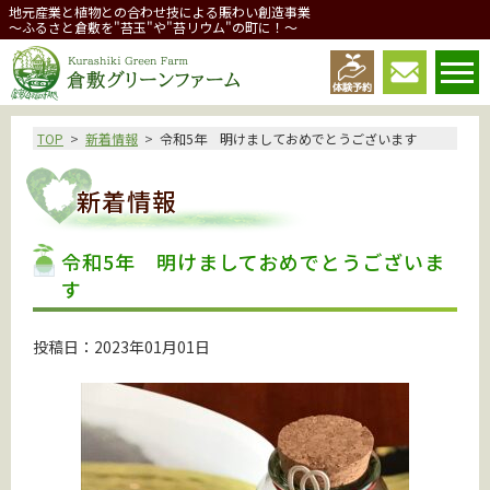
地元産業と植物との合わせ技による賑わい創造事業
～ふるさと倉敷を"苔玉"や"苔リウム"の町に！～
倉敷グリーンファーム
TOP
新着情報
令和5年 明けましておめでとうございます
新着情報
令和5年 明けましておめでとうございま
す
投稿日：2023年01月01日