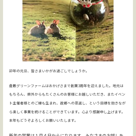
卯年の元旦、皆さまいかがお過ごしでしょうか。
倉敷グリーンファームはおかげさまで創業3周年を迎えました。地元は
もちろん、県外からもたくさんのお客様にお越しいただき、またイベン
ト主催者様とのご縁も生まれ、故郷への恩返し、という目標を抱きなが
ら楽しく事業を続けることができています。心より感謝申し上げます。
本年もどうぞよろしくお願いいたします。
新年の営業は１月４日からになります。みなさまのお越しを