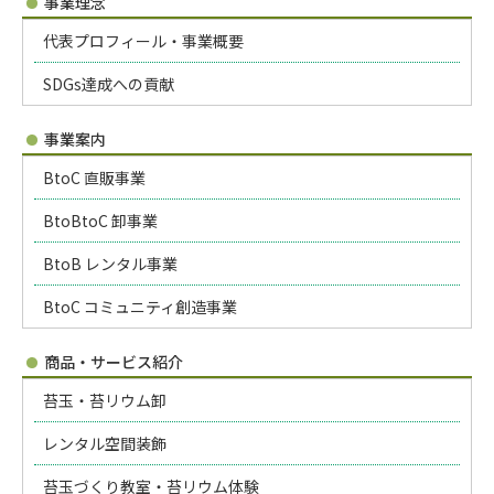
事業理念
代表プロフィール・事業概要
SDGs達成への貢献
事業案内
BtoC 直販事業
BtoBtoC 卸事業
BtoB レンタル事業
BtoC コミュニティ創造事業
商品・サービス紹介
苔玉・苔リウム卸
レンタル空間装飾
苔玉づくり教室・苔リウム体験