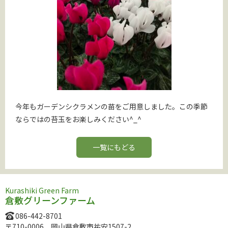
今年もガーデンシクラメンの苗をご用意しました。この季節
ならではの苔玉をお楽しみください^_^
一覧にもどる
Kurashiki Green Farm
倉敷グリーンファーム
086-442-8701
〒710-0006 岡山県倉敷市祐安1507-2