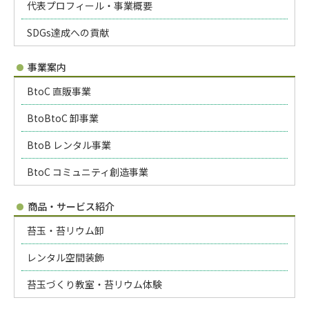
代表プロフィール・事業概要
SDGs達成への貢献
事業案内
BtoC 直販事業
BtoBtoC 卸事業
BtoB レンタル事業
BtoC コミュニティ創造事業
商品・サービス紹介
苔玉・苔リウム卸
レンタル空間装飾
苔玉づくり教室・苔リウム体験